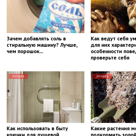
Зачем добавлять соль в
Как ведут себя у
стиральную машину? Лучше,
для них характер
чем порошок...
особенности пове
проверьте себя
ЛУЧШЕЕ
ЛУЧШЕЕ
Как использовать в быту
Какие растения 
крючки для душевой
подкормить золой,