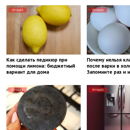
ЛУЧШЕЕ
ЛУЧШЕЕ
Как сделать педикюр при
Почему нельзя кл
помощи лимона: бюджетный
после варки в хол
вариант для дома
Запомните раз и 
ЛУЧШЕЕ
ЛУЧШЕЕ