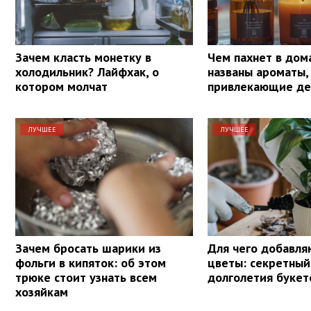
Зачем класть монетку в
Чем пахнет в дом
холодильник? Лайфхак, о
названы ароматы,
котором молчат
привлекающие де
ЛУЧШЕЕ
ЛУЧШЕЕ
Зачем бросать шарики из
Для чего добавля
фольги в кипяток: об этом
цветы: секретный
трюке стоит узнать всем
долголетия букет
хозяйкам