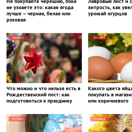
Не покупайте черешню, пока
Лавровый лист и с
не узнаете это: какая ягода
хитрость, как уве
лучше – черная, белая или
урожай огурцов
розовая
ЛУЧШЕЕ
ЛУЧШЕЕ
Что можно и что нельзя есть в
Какого цвета яйц
Рождественский пост: как
покупать в магази
подготовиться к празднику
или коричневого
ЛУЧШЕЕ
ЛУЧШЕЕ