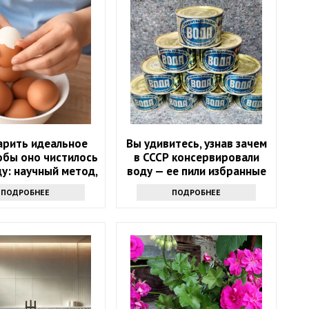
арить идеальное
Вы удивитесь, узнав зачем
обы оно чистилось
в СССР консервировали
ду: научный метод,
воду — ее пили избранные
анный на физике
ПОДРОБНЕЕ
ПОДРОБНЕЕ