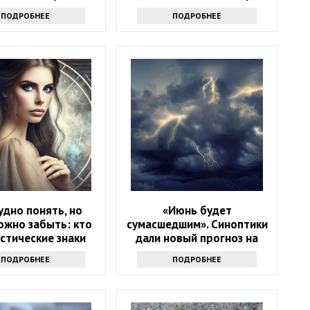
знаете
льгот
ПОДРОБНЕЕ
ПОДРОБНЕЕ
удно понять, но
«Июнь будет
ожно забыть: кто
сумасшедшим». Синоптики
стические знаки
дали новый прогноз на
 — хранители тайн
начало лета
ПОДРОБНЕЕ
ПОДРОБНЕЕ