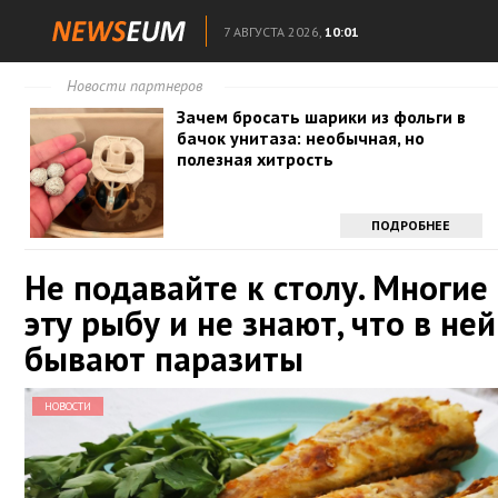
7 АВГУСТА 2026,
10:01
Новости партнеров
Зачем бросать шарики из фольги в
бачок унитаза: необычная, но
полезная хитрость
ПОДРОБНЕЕ
Не подавайте к столу. Многие
эту рыбу и не знают, что в ней
бывают паразиты
НОВОСТИ