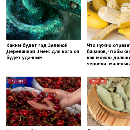
Каким будет год Зеленой
Что нужно отреза
Деревянной Змеи: для кого он
бананов, чтобы о
будет удачным
как можно дольше
чернели: маленьк
ЛУЧШЕЕ
ЛУЧШЕЕ