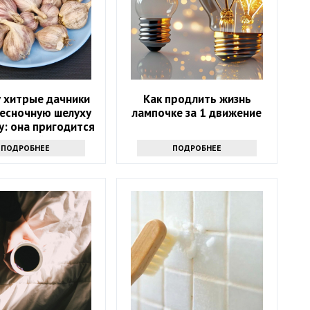
 хитрые дачники
Как продлить жизнь
чесночную шелуху
лампочке за 1 движение
у: она пригодится
весной
ПОДРОБНЕЕ
ПОДРОБНЕЕ