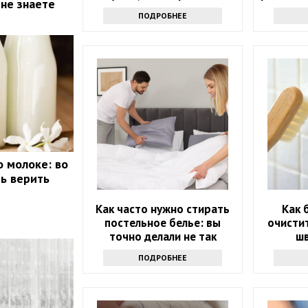
 не знаете
ПОДРОБНЕЕ
 молоке: во
ть верить
Как часто нужно стирать
Как 
постельное белье: вы
очисти
точно делали не так
шв
пон
ПОДРОБНЕЕ