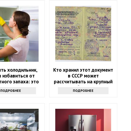
ть холодильник,
Кто хранил этот документ
 избавиться от
в СССР может
ного запаха: это
рассчитывать на крупный
не уксус
бонус
ПОДРОБНЕЕ
ПОДРОБНЕЕ