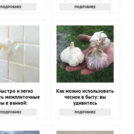
минуты
белая или розовая
ПОДРОБНЕЕ
ПОДРОБНЕЕ
быстро и легко
Как можно использовать
ть межплиточные
чеснок в быту: вы
ы в ванной:
удивитесь
адобится соль
ПОДРОБНЕЕ
ПОДРОБНЕЕ