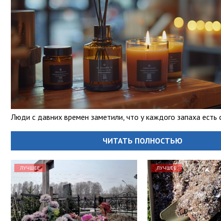
Люди с давних времен заметили, что у каждого запаха есть 
ЧИТАТЬ ПОЛНОСТЬЮ
ЛУЧШЕЕ
ЛУЧШЕЕ