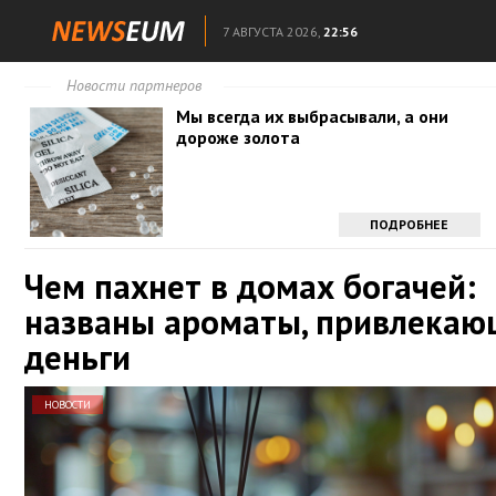
7 АВГУСТА 2026,
22:56
Новости партнеров
Мы всегда их выбрасывали, а они
дороже золота
ПОДРОБНЕЕ
Чем пахнет в домах богачей:
названы ароматы, привлекаю
деньги
НОВОСТИ