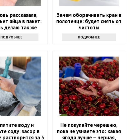
овь рассказала,
Зачем оборачивать кран в
ьет яйца в пакет:
полотенце: будет сиять от
ь делаю так же
чистоты
ПОДРОБНЕЕ
ПОДРОБНЕЕ
пятите воду и
Не покупайте черешню,
те соду: засор в
пока не узнаете это: какая
 растворится за 3
ягода лучше – черная,