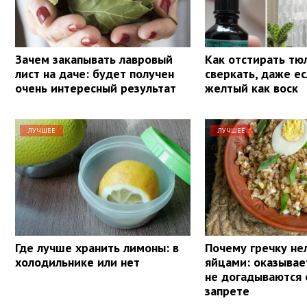
Зачем закапывать лавровый
Как отстирать тю
лист на даче: будет получен
сверкать, даже е
очень интересный результат
желтый как воск
ЛУЧШЕЕ
ЛУЧШЕЕ
Где лучше хранить лимоны: в
Почему гречку нел
холодильнике или нет
яйцами: оказывае
не догадываются 
запрете