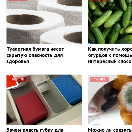
Туалетная бумага несет
Как получить хо
скрытую опасность для
огурцов с помощь
здоровья
интересный спосо
ЛУЧШЕЕ
ЛУЧШЕЕ
Зачем класть губку для
Можно ли срезать