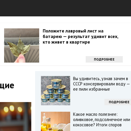
Положите лавровый лист на
батарею — результат удивит всех,
кто живет в квартире
ПОДРОБНЕЕ
Вы удивитесь, узнав зачем в
щие
СССР консервировали воду —
ее пили избранные
ПОДРОБНЕЕ
Какое масло полезнее:
оливковое, подсолнечное или
кокосовое? Итоги споров