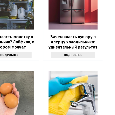
класть монетку в
Зачем класть купюру в
ьник? Лайфхак, о
дверцу холодильника:
тором молчат
удивительный результат
ПОДРОБНЕЕ
ПОДРОБНЕЕ