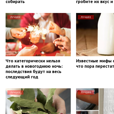
собирать
гробите их вкус и
ЛУЧШЕЕ
ЛУЧШЕЕ
Что категорически нельзя
Известные мифы о
делать в новогоднюю ночь:
что пора переста
последствия будут на весь
следующий год
ЛУЧШЕЕ
ЛУЧШЕЕ