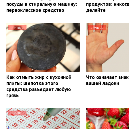
посуды в стиральную машину:
продуктов: никогд
первоклассное средство
делайте
ЛУЧШЕЕ
ЛУЧШЕЕ
Как отмыть жир с кухонной
Что означает знак
плиты: щепотка этого
вашей ладони
средства разъедает любую
грязь
ЛУЧШЕЕ
ЛУЧШЕЕ